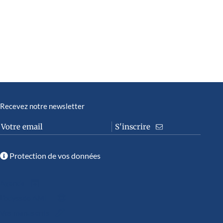
Recevez notre newsletter
Protection de vos données
Agenda
L’odyssée AMI
Vos manuscrits