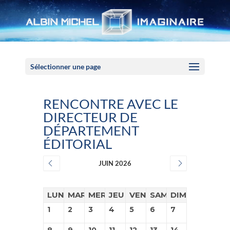
Panneau de gestion des cookies
Sélectionner une page
RENCONTRE AVEC LE
DIRECTEUR DE
DÉPARTEMENT
ÉDITORIAL
JUIN 2026
LUN
MAR
MER
JEU
VEN
SAM
DIM
1
2
3
4
5
6
7