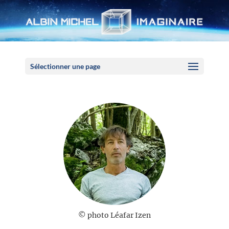
Panneau de gestion des cookies
Sélectionner une page
© photo Léafar Izen