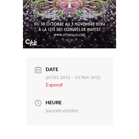
DATE
30 Oct 2025
- 02 Nov 2025
Expired!
HEURE
Journée entière