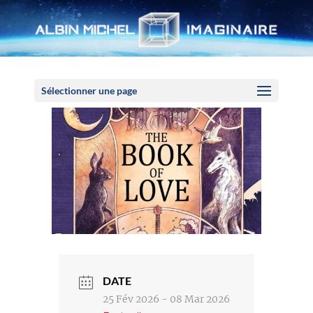
Panneau de gestion des cookies
Sélectionner une page
DATE
25 Fév 2026
- 08 Mar 2026