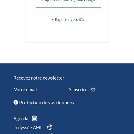
+ Exporter vers iCal
Recevez notre newsletter
Protection de vos données
Agenda
L’odyssée AMI