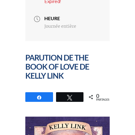
Expired!
HEURE
Journée entière
PARUTION DE THE
BOOK OF LOVE DE
KELLY LINK
0
Partagez
Tweetez
PARTAGES
//