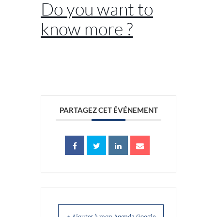
Do you want to
know more ?
//
PARTAGEZ CET ÉVÉNEMENT
+ Ajouter à mon Agenda Google