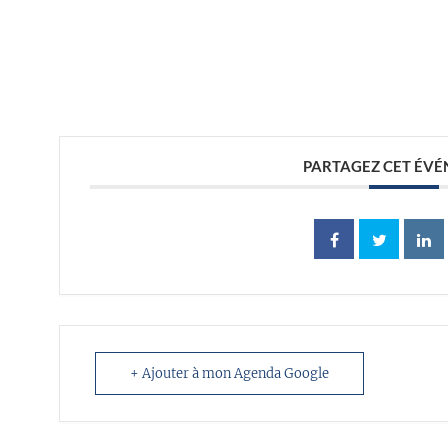
//
PARTAGEZ CET ÉV
+ Ajouter à mon Agenda Google