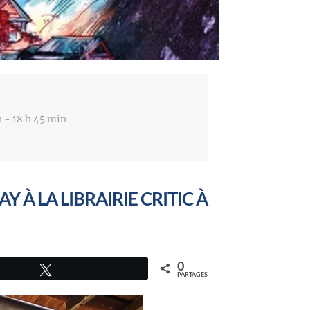
n - 18 h 45 min
 À LA LIBRAIRIE CRITIC À
0
Tweetez
PARTAGES