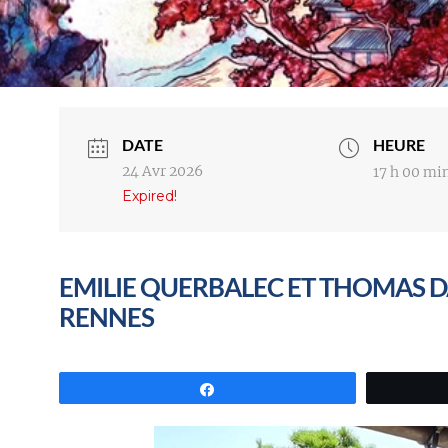
DATE
HEURE
24 Avr 2026
17 h 00 mi
Expired!
EMILIE QUERBALEC ET THOMAS DAY
RENNES
Partagez