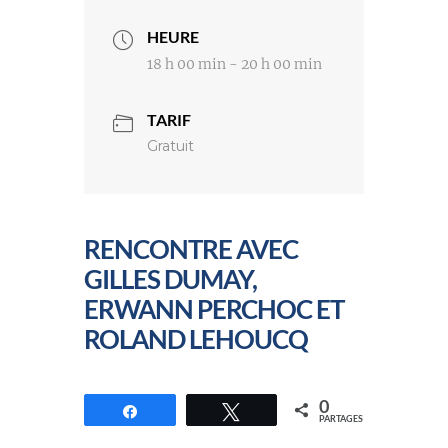
HEURE
18 h 00 min - 20 h 00 min
TARIF
Gratuit
RENCONTRE AVEC
GILLES DUMAY,
ERWANN PERCHOC ET
ROLAND LEHOUCQ
0
Partagez
Tweetez
PARTAGES