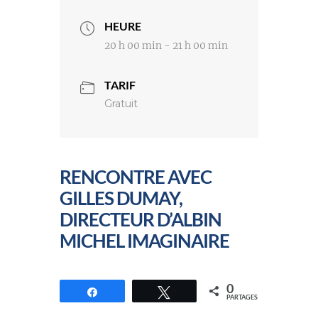
HEURE
20 h 00 min - 21 h 00 min
TARIF
Gratuit
RENCONTRE AVEC
GILLES DUMAY,
DIRECTEUR D’ALBIN
MICHEL IMAGINAIRE
0
Partagez
Tweetez
PARTAGES