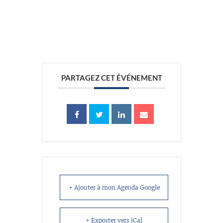
//
PARTAGEZ CET ÉVÉNEMENT
+ Ajouter à mon Agenda Google
+ Exporter vers iCal