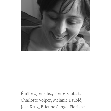
//
//
Émilie Querbalec, Pierre Raufast,
Charlotte Volper, Mélanie Daubié,
Jean Krug, Etienne Cunge, Floriane