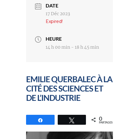
DATE
17 Déc 2023
Expired!
HEURE
14 h 00 min - 18 h 45 min
EMILIE QUERBALEC À LA
CITÉ DES SCIENCES ET
DE L’INDUSTRIE
0
Partagez
Tweetez
PARTAGES