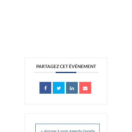
//
PARTAGEZ CET ÉVÉNEMENT
+ Ajouter à mon Agenda Google