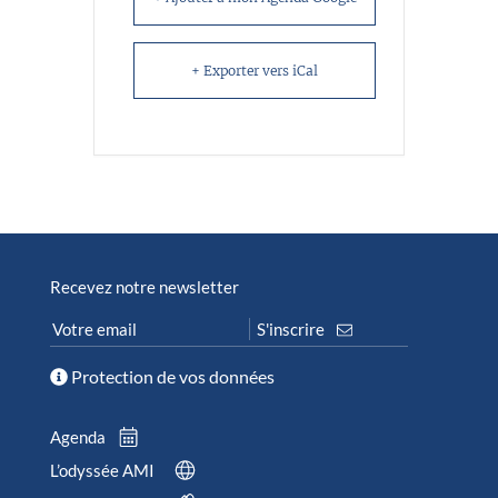
+ Exporter vers iCal
Recevez notre newsletter
Protection de vos données
Agenda
L’odyssée AMI