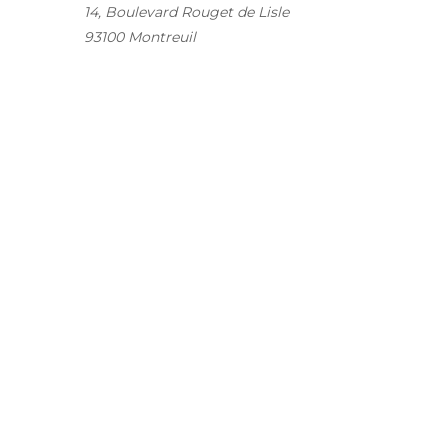
14, Boulevard Rouget de Lisle
93100
Montreuil
//
//