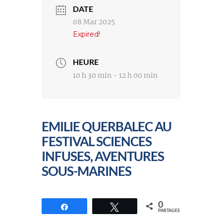
DATE
08 Mar 2025
Expired!
HEURE
10 h 30 min - 12 h 00 min
EMILIE QUERBALEC AU
FESTIVAL SCIENCES
INFUSES, AVENTURES
SOUS-MARINES
0
Partagez
Tweetez
PARTAGES