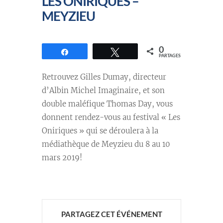
LES ONIRIQUES –
MEYZIEU
0
Partagez
Tweetez
PARTAGES
Retrouvez Gilles Dumay, directeur
d’Albin Michel Imaginaire, et son
double maléfique Thomas Day, vous
donnent rendez-vous au festival « Les
Oniriques » qui se déroulera à la
médiathèque de Meyzieu du 8 au 10
mars 2019!
PARTAGEZ CET ÉVÉNEMENT