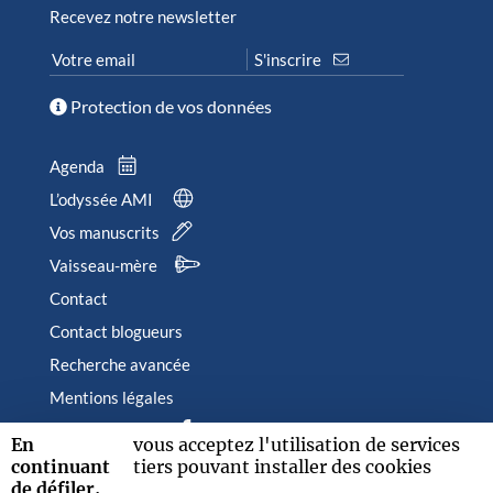
Recevez notre newsletter
Protection de vos données
Agenda
L’odyssée AMI
Vos manuscrits
Vaisseau-mère
Contact
Contact blogueurs
Recherche avancée
Mentions légales
Suivez-nous sur
En
vous acceptez l'utilisation de services
continuant
tiers pouvant installer des cookies
de défiler,