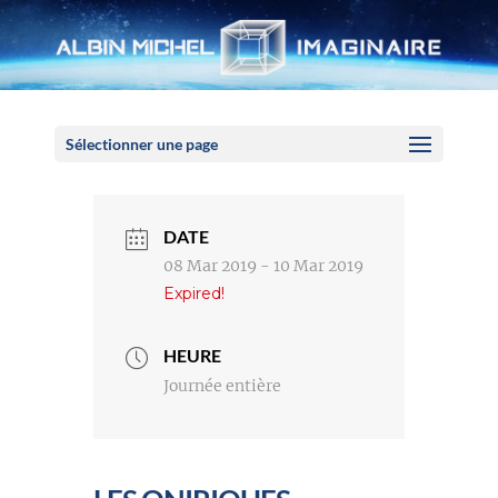
Panneau de gestion des cookies
Sélectionner une page
DATE
08 Mar 2019
- 10 Mar 2019
Expired!
HEURE
Journée entière