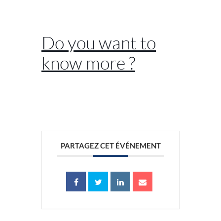
//
Do you want to
know more ?
//
PARTAGEZ CET ÉVÉNEMENT