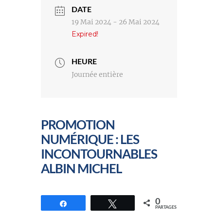
DATE
19 Mai 2024
- 26 Mai 2024
Expired!
HEURE
Journée entière
PROMOTION
NUMÉRIQUE : LES
INCONTOURNABLES
ALBIN MICHEL
0
Partagez
Tweetez
PARTAGES