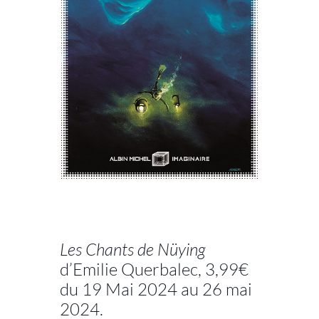
//
Les Chants de Nüying
d’Emilie Querbalec, 3,99€
du 19 Mai 2024 au 26 mai
2024.