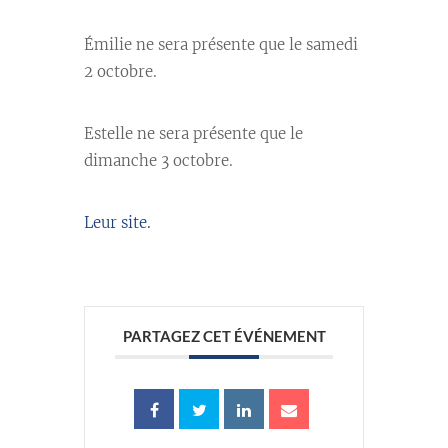
Émilie ne sera présente que le samedi
2 octobre.
Estelle ne sera présente que le
dimanche 3 octobre.
Leur site.
PARTAGEZ CET ÉVÉNEMENT