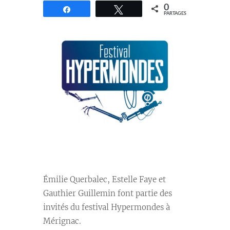
0
Partagez
Tweetez
PARTAGES
Émilie Querbalec, Estelle Faye et
Gauthier Guillemin font partie des
invités du festival Hypermondes à
Mérignac.