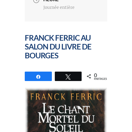
Journée entière
FRANCK FERRIC AU
SALON DU LIVRE DE
BOURGES
0
Partagez
Tweetez
PARTAGES