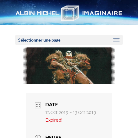
Panneau de gestion des cookies
Sélectionner une page
DATE
12 Oct 2019
- 13 Oct 2019
Expired!
HEURE