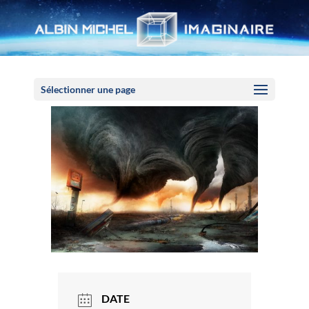
Panneau de gestion des cookies
Sélectionner une page
DATE