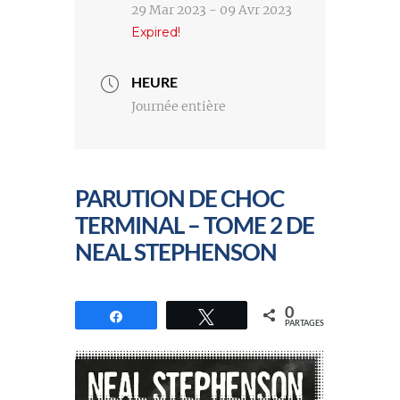
29 Mar 2023
- 09 Avr 2023
Expired!
HEURE
Journée entière
PARUTION DE CHOC
TERMINAL – TOME 2 DE
NEAL STEPHENSON
0
Partagez
Tweetez
PARTAGES