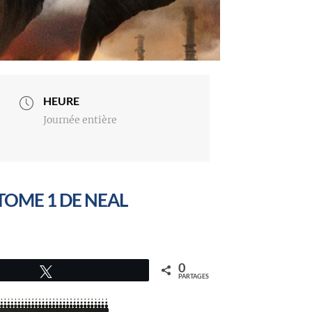
HEURE
Journée entière
TOME 1 DE NEAL
0
Tweetez
PARTAGES