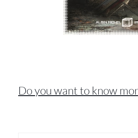
//
//
Do you want to know mor
//