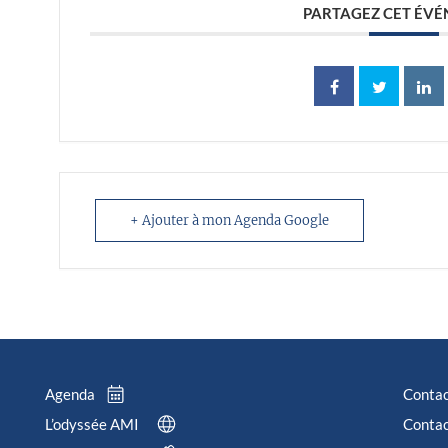
PARTAGEZ CET ÉV
+ Ajouter à mon Agenda Google
Agenda
Conta
L’odyssée AMI
Contac