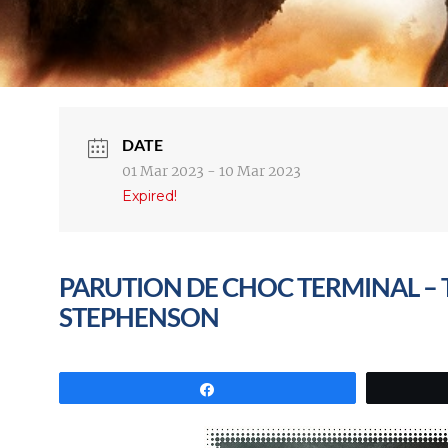
DATE
01 Mar 2023
- 10 Mar 2023
Expired!
PARUTION DE CHOC TERMINAL – 
STEPHENSON
Partagez