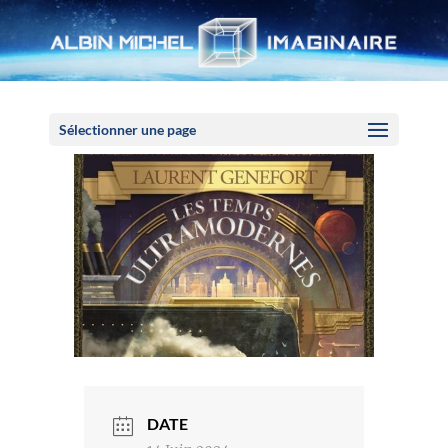
Panneau de gestion des cookies
Sélectionner une page
DATE