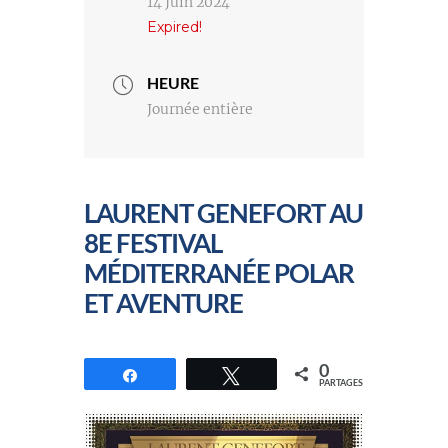
14 Juin 2024
Expired!
HEURE
Journée entière
LAURENT GENEFORT AU
8E FESTIVAL
MÉDITERRANÉE POLAR
ET AVENTURE
0
Partagez
Tweetez
PARTAGES