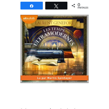
0
Partagez
Tweetez
PARTAGES
//