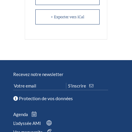
+ Exporter vers iCal
Recevez notre newsletter
Protection de vos données
Agenda
L’odyssée AMI
Vos manuscrits